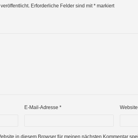
eröffentlicht.
Erforderliche Felder sind mit
*
markiert
E-Mail-Adresse
*
Website
bsite in diesem Browser für meinen nächsten Kommentar spei