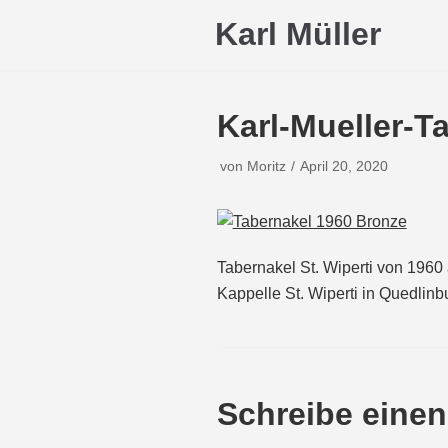
Zum
Karl Müller
Inhalt
Karl-Mueller-T
von
Moritz
April 20, 2020
Tabernakel St. Wiperti von 1960 
Kappelle St. Wiperti in Quedlinb
Schreibe eine