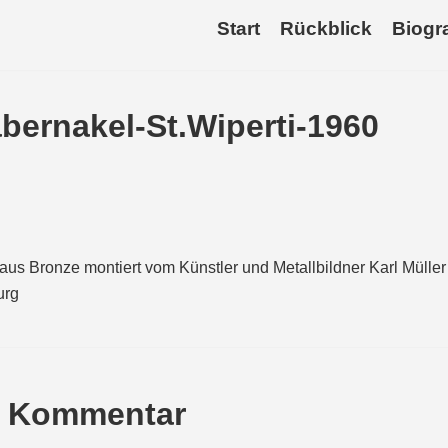
Start
Rückblick
Biogra
abernakel-St.Wiperti-1960
aus Bronze montiert vom Künstler und Metallbildner Karl Müller
urg
n Kommentar