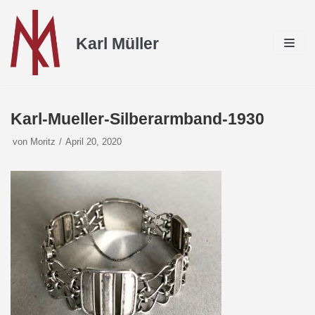
Zum
Inhalt
Karl Müller
Karl-Mueller-Silberarmband-1930
von
Moritz
April 20, 2020