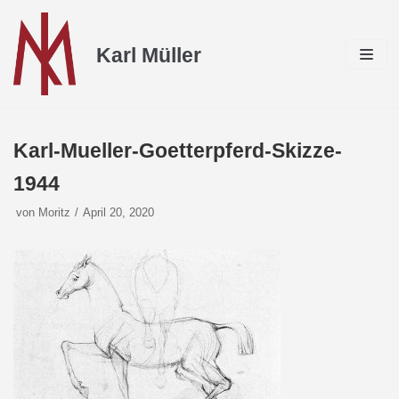
Zum
Inhalt
Karl Müller
Karl-Mueller-Goetterpferd-Skizze-
1944
von
Moritz
April 20, 2020